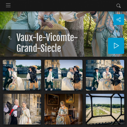
Vaux-le-Vicomte-
Grand-Siecle