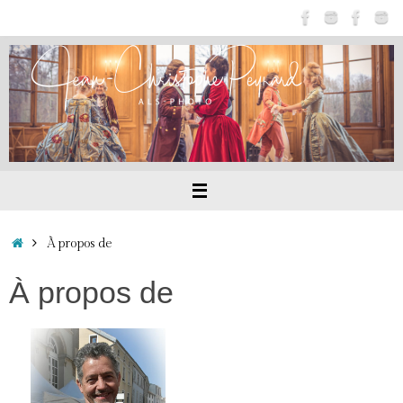
Passer
au
contenu
Accueil
À propos de
À propos de