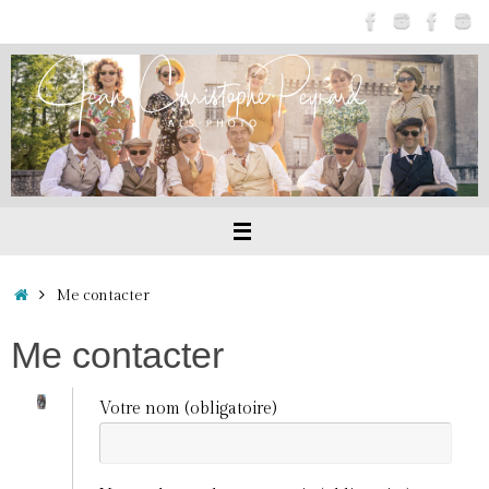
Passer
au
contenu
Accueil
Me contacter
Me contacter
Votre nom (obligatoire)