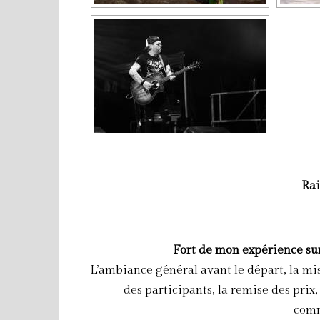
Rai
Fort de mon expérience sur
L’ambiance général avant le départ, la mis
des participants, la remise des prix
comm