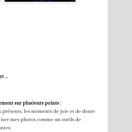
rt …
ment sur plusieurs points :
s présents, les moments de joie et de doute
tiliser mes photos comme un outils de
ntes.