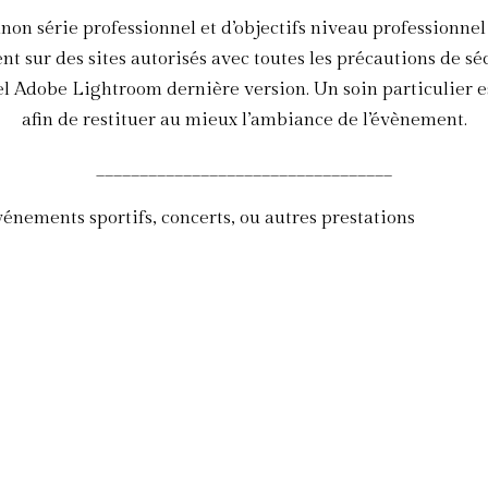
on série professionnel et d’objectifs niveau professionnel
t sur des sites autorisés avec toutes les précautions de sé
el Adobe Lightroom dernière version. Un soin particulier es
afin de restituer au mieux l’ambiance de l’évènement.
__________________________________
énements sportifs, concerts, ou autres prestations