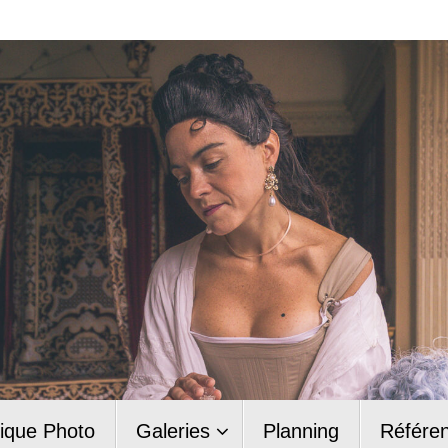
ique Photo
Galeries
Planning
Référe