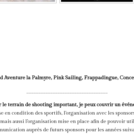
d Aventure la Palmyre, Pink Sailing, Frappadingue, Conce
__________________________________
 le terrain de shooting important, je peux couvrir un événe
e en condition des sportifs, l’organisation avec les sponsor
, mais aussi l’organisation mise en place afin de pouvoir u
unication auprès de futurs sponsors pour les années suiva