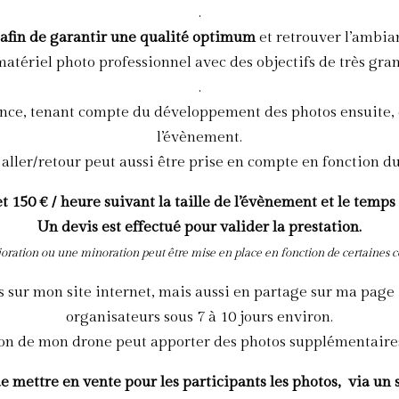
.
 afin de garantir une qualité optimum
et retrouver l’ambia
 matériel photo professionnel avec des objectifs de très gran
.
ence, tenant compte du développement des photos ensuite, de
l’évènement.
 aller/retour peut aussi être prise en compte en fonction du
et 150 € / heure suivant
la taille de l’évènement et le temps 
Un devis est effectué pour valider la prestation.
ration ou une minoration peut être mise en place en fonction de certaines c
 sur mon site internet, mais aussi en partage sur ma page
organisateurs sous 7 à 10 jours environ.
ation de mon drone peut apporter des photos supplémentaires
e de mettre en vente pour les participants les photos, via u