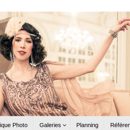
ique Photo
Galeries
Planning
Référe