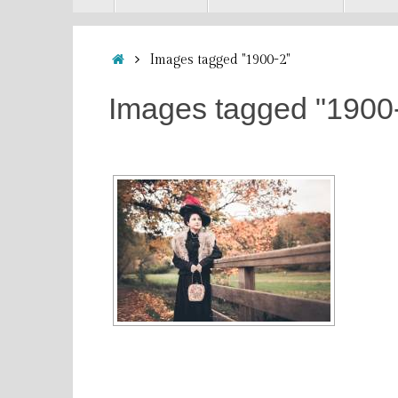
contenu
Accueil
Images tagged "1900-2"
Images tagged "1900