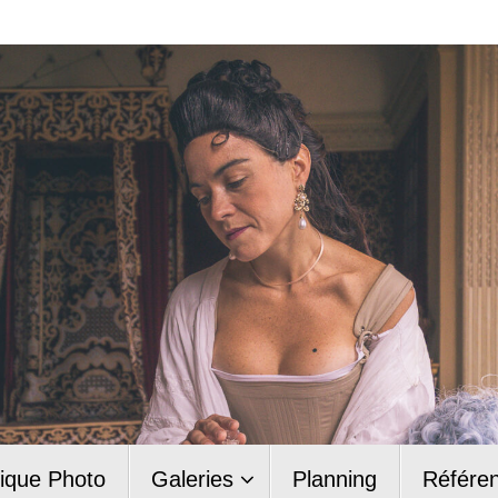
ique Photo
Galeries
Planning
Référe