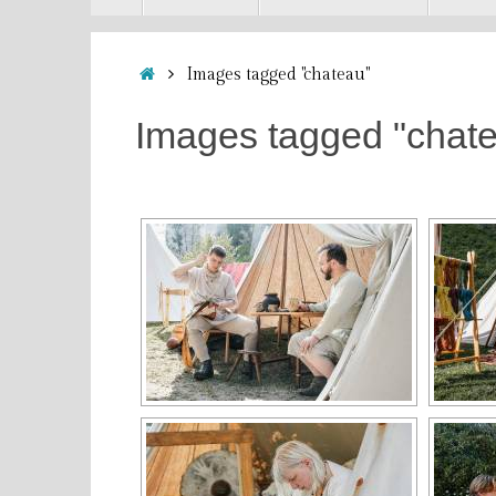
contenu
Accueil
Images tagged "chateau"
Images tagged "chat