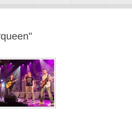
rqueen"