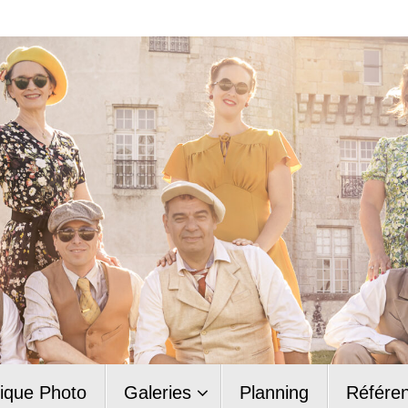
ique Photo
Galeries
Planning
Référe