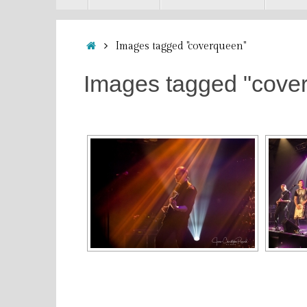
contenu
Accueil
Images tagged "coverqueen"
Images tagged "cove