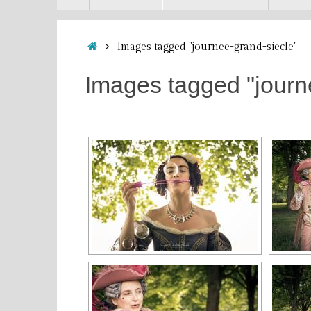
contenu
Accueil
Images tagged "journee-grand-siecle"
Images tagged "journ