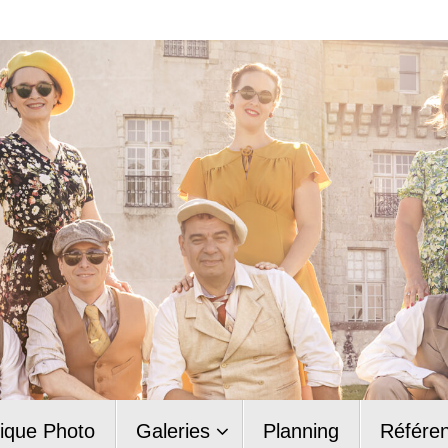
ique Photo
Galeries
Planning
Référe