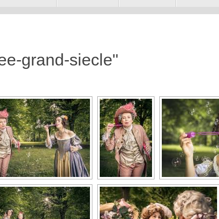
ee-grand-siecle"