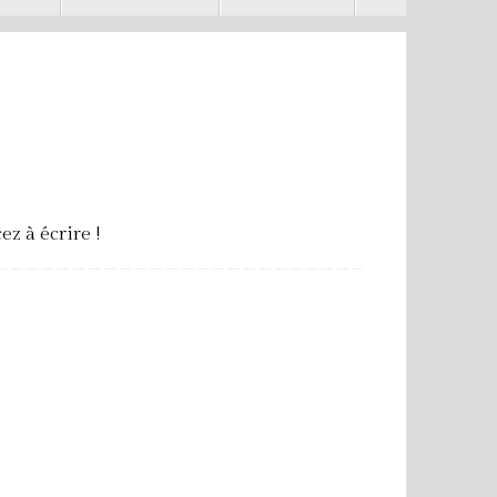
z à écrire !