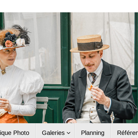
ique Photo
Galeries
Planning
Référe