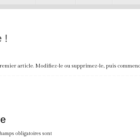
 !
remier article. Modifiez-le ou supprimez-le, puis commence
re
champs obligatoires sont