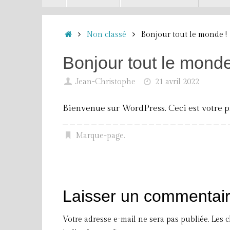
contenu
Accueil
Non classé
Bonjour tout le monde !
Bonjour tout le monde
Jean-Christophe
21 avril 2022
Bienvenue sur WordPress. Ceci est votre p
Marque-page
.
Laisser un commentai
Votre adresse e-mail ne sera pas publiée.
Les 