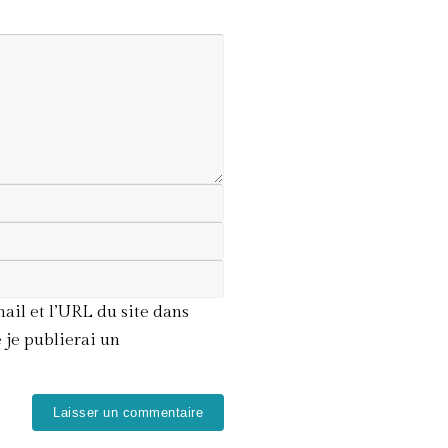
il et l’URL du site dans
 je publierai un